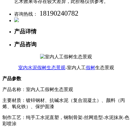
艺术效果等存在较大差异，此价格仅供参考。
18190240782
咨询热线：
产品详情
产品咨询
室内水泥假树生态景观
-室内人工
假树
生态景观
产品参数
产品名称：室内人工假树生态景观
主要材质：镀锌钢材、抗碱水泥（复合混凝土）、颜料（丙
烯、氧化铁）、保护面漆
制作工艺：纯手工水泥直塑，钢制骨架-丝网造型-水泥抹灰-色
彩喷涂