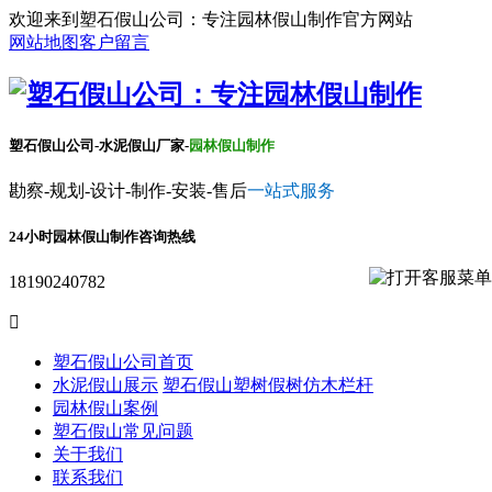
欢迎来到塑石假山公司：专注园林假山制作官方网站
网站地图
客户留言
塑石假山公司-水泥假山厂家-
园林假山制作
勘察-规划-设计-制作-安装-售后
一站式服务
24小时园林假山制作咨询热线
18190240782

塑石假山公司首页
水泥假山展示
塑石假山
塑树假树
仿木栏杆
园林假山案例
塑石假山常见问题
关于我们
联系我们