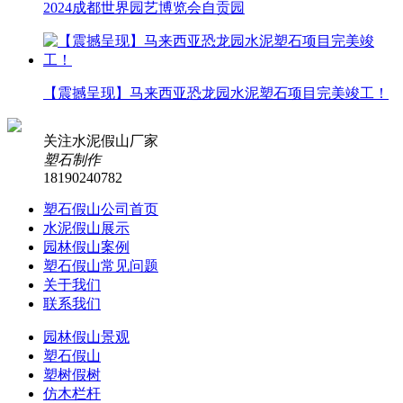
2024成都世界园艺博览会自贡园
【震撼呈现】马来西亚恐龙园水泥塑石项目完美竣工！
关注水泥假山厂家
塑石制作
18190240782
塑石假山公司首页
水泥假山展示
园林假山案例
塑石假山常见问题
关于我们
联系我们
园林假山景观
塑石假山
塑树假树
仿木栏杆