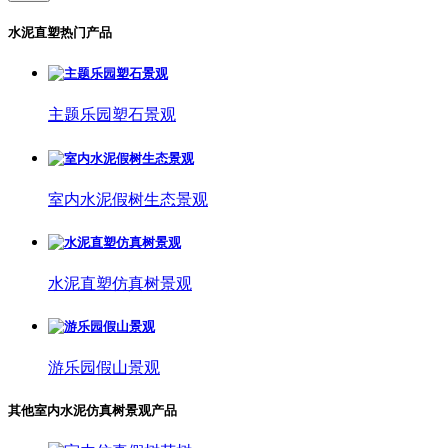
水泥直塑热门产品
主题乐园塑石景观
室内水泥假树生态景观
水泥直塑仿真树景观
游乐园假山景观
其他室内水泥仿真树景观产品