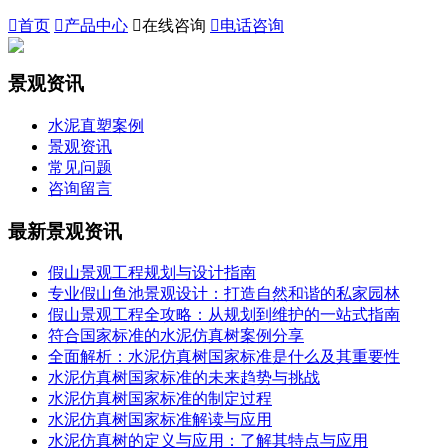

首页

产品中心

在线咨询

电话咨询
景观资讯
水泥直塑案例
景观资讯
常见问题
咨询留言
最新景观资讯
假山景观工程规划与设计指南
专业假山鱼池景观设计：打造自然和谐的私家园林
假山景观工程全攻略：从规划到维护的一站式指南
符合国家标准的水泥仿真树案例分享
全面解析：水泥仿真树国家标准是什么及其重要性
水泥仿真树国家标准的未来趋势与挑战
水泥仿真树国家标准的制定过程
水泥仿真树国家标准解读与应用
水泥仿真树的定义与应用：了解其特点与应用