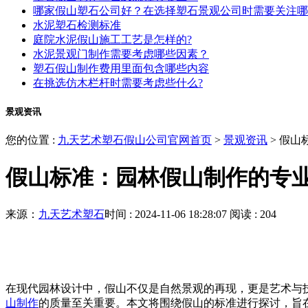
哪家假山塑石公司好？在选择塑石景观公司时需要关注哪
水泥塑石检测标准
庭院水泥假山施工工艺是怎样的?
水泥景观门制作需要考虑哪些因素？
塑石假山制作费用里面包含哪些内容
在挑选仿木栏杆时需要考虑些什么?
景观资讯
您的位置 :
九天艺术塑石假山公司官网首页
>
景观资讯
>
假山
假山标准：园林假山制作的专
来源：
九天艺术塑石
时间 : 2024-11-06 18:28:07
阅读 : 204
在现代园林设计中，假山不仅是自然景观的再现，更是艺术与
山制作
的质量至关重要。本文将围绕假山的标准进行探讨，旨