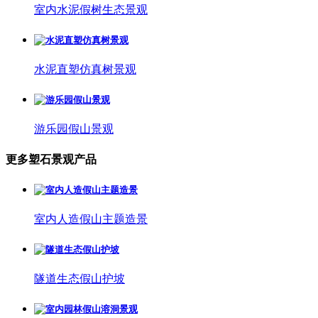
室内水泥假树生态景观
水泥直塑仿真树景观
游乐园假山景观
更多塑石景观产品
室内人造假山主题造景
隧道生态假山护坡