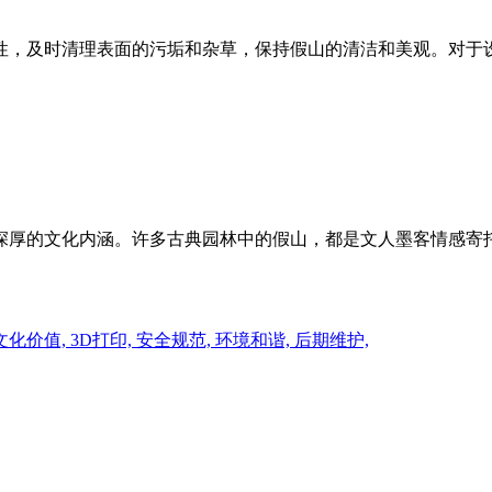
性，及时清理表面的污垢和杂草，保持假山的清洁和美观。对于
深厚的文化内涵。许多古典园林中的假山，都是文人墨客情感寄
文化价值,
3D打印,
安全规范,
环境和谐,
后期维护,