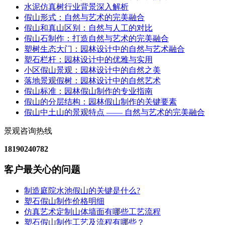
水泥仿真树行业背景深入解析
假山形式：自然与艺术的完美融合
假山和真山区别：自然与人工的对比
假山石制作：打造自然与艺术的完美融合
塑树生态大门：园林设计中的自然与艺术融合
塑石栏杆：园林设计中的优雅与实用
小区假山景观：园林设计中的自然之美
落地景观假树：园林设计中的自然艺术
假山标准：园林假山制作的专业指南
假山的分层结构：园林假山制作的关键要素
假山中土山的景观特点 —— 自然与艺术的完美融合
景观咨询热线
18190240782
客户最关心的问题
制造庭院水池假山的关键是什么?
塑石假山制作价格明细
仿真艺术定制山体墙面有哪些工艺流程
塑石假山制作工艺及流程有哪些？