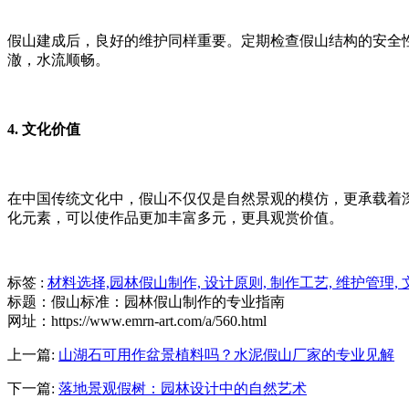
假山建成后，良好的维护同样重要。定期检查假山结构的安全
澈，水流顺畅。
4. 文化价值
在中国传统文化中，假山不仅仅是自然景观的模仿，更承载着
化元素，可以使作品更加丰富多元，更具观赏价值。
标签 :
材料选择,
园林假山制作,
设计原则,
制作工艺,
维护管理,
标题：假山标准：园林假山制作的专业指南
网址：https://www.emrn-art.com/a/560.html
上一篇:
山湖石可用作盆景植料吗？水泥假山厂家的专业见解
下一篇:
落地景观假树：园林设计中的自然艺术