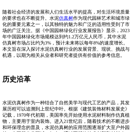
随着社会经济的发展和人们生活水平的提高，对生活环境质量
的要求也在不断提升。水泥
仿真树
作为现代园林艺术和城市绿
化的重要元素之一，以其独特的魅力和广泛的适用性受到了市
场的广泛关注。据《中国园林绿化行业发展报告》显示，2023
年中国园林绿化市场规模达到约1.2万亿元人民币，其中水泥
仿真树市场占比约为3%，预计未来将以每年8%的速度增长。
本文旨在深入探讨水泥仿真树行业的发展背景、现状、挑战与
机遇，以期为相关从业者和研究者提供有价值的参考信息。
历史沿革
水泥仿真树作为一种结合了自然美学与现代工艺的产品，其发
展历程可以追溯到上世纪中叶。根据《建筑装饰材料发展史》
记载，1970年代初期，美国率先开始使用水泥材料制作仿真植
物，主要用于室内装饰。进入21世纪后，随着技术的不断进步
和环保理念的普及，水泥仿真树的应用范围逐渐扩大至户外园