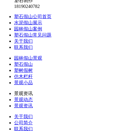
塑石制作
18190240782
塑石假山公司首页
水泥假山展示
园林假山案例
塑石假山常见问题
关于我们
联系我们
园林假山景观
塑石假山
塑树假树
仿木栏杆
景观小品
景观资讯
景观动态
景观资讯
关于我们
公司简介
联系我们