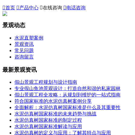

首页

产品中心

在线咨询

电话咨询
景观动态
水泥直塑案例
景观资讯
常见问题
咨询留言
最新景观资讯
假山景观工程规划与设计指南
专业假山鱼池景观设计：打造自然和谐的私家园林
假山景观工程全攻略：从规划到维护的一站式指南
符合国家标准的水泥仿真树案例分享
全面解析：水泥仿真树国家标准是什么及其重要性
水泥仿真树国家标准的未来趋势与挑战
水泥仿真树国家标准的制定过程
水泥仿真树国家标准解读与应用
水泥仿真树的定义与应用：了解其特点与应用