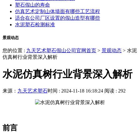
塑石假山的寿命
仿真艺术定制山体墙面有哪些工艺流程
适合在公司厂区设置的假山造型有哪些
水泥塑石检测标准
景观动态
您的位置 :
九天艺术塑石假山公司官网首页
>
景观动态
>
水泥
仿真树行业背景深入解析
水泥仿真树行业背景深入解析
来源：
九天艺术塑石
时间 : 2024-11-18 16:18:24
阅读 : 292
前言