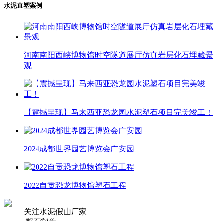
水泥直塑案例
河南南阳西峡博物馆时空隧道展厅仿真岩层化石埋藏景
观
【震撼呈现】马来西亚恐龙园水泥塑石项目完美竣工！
2024成都世界园艺博览会广安园
2022自贡恐龙博物馆塑石工程
关注水泥假山厂家