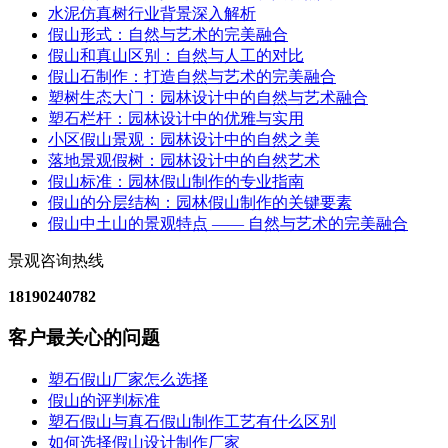
水泥仿真树行业背景深入解析
假山形式：自然与艺术的完美融合
假山和真山区别：自然与人工的对比
假山石制作：打造自然与艺术的完美融合
塑树生态大门：园林设计中的自然与艺术融合
塑石栏杆：园林设计中的优雅与实用
小区假山景观：园林设计中的自然之美
落地景观假树：园林设计中的自然艺术
假山标准：园林假山制作的专业指南
假山的分层结构：园林假山制作的关键要素
假山中土山的景观特点 —— 自然与艺术的完美融合
景观咨询热线
18190240782
客户最关心的问题
塑石假山厂家怎么选择
假山的评判标准
塑石假山与真石假山制作工艺有什么区别
如何选择假山设计制作厂家