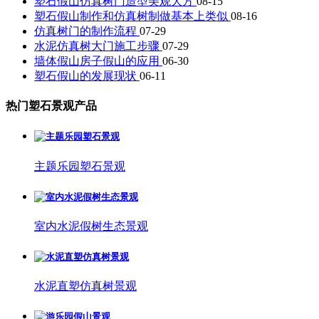
塑石假山仿真树门造型美观大方
08-15
塑石假山制作和仿真树制做基本上类似
08-16
仿真树门的制作流程
07-29
水泥仿真树大门施工步骤
07-29
墙体假山房子假山的应用
06-30
塑石假山的发展现状
06-11
热门塑石景观产品
主题乐园塑石景观
室内水泥假树生态景观
水泥直塑仿真树景观