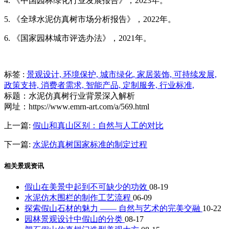
4. 《中国园林绿化行业发展报告》，2023年。
5. 《全球水泥仿真树市场分析报告》，2022年。
6. 《国家园林城市评选办法》，2021年。
标签 :
景观设计,
环境保护,
城市绿化,
家居装饰,
可持续发展,
政策支持,
消费者需求,
智能产品,
定制服务,
行业标准,
标题：水泥仿真树行业背景深入解析
网址：https://www.emrn-art.com/a/569.html
上一篇:
假山和真山区别：自然与人工的对比
下一篇:
水泥仿真树国家标准的制定过程
相关景观资讯
假山在美景中起到不可缺少的功效
08-19
水泥仿木围栏的制作工艺流程
06-09
探索假山石材的魅力 —— 自然与艺术的完美交融
10-22
园林景观设计中假山的分类
08-17