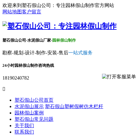
欢迎来到塑石假山公司：专注园林假山制作官方网站
网站地图
客户留言
塑石假山公司-水泥假山厂家-
园林假山制作
勘察-规划-设计-制作-安装-售后
一站式服务
24小时园林假山制作咨询热线
18190240782

塑石假山公司首页
水泥假山展示
塑石假山
塑树假树
仿木栏杆
园林假山案例
塑石假山常见问题
关于我们
联系我们