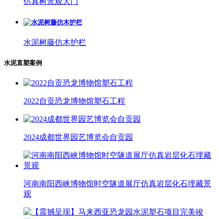
仿真树景观大门
水泥树藤仿木护栏
水泥直塑案例
2022自贡恐龙博物馆塑石工程
2024成都世界园艺博览会自贡园
河南南阳西峡博物馆时空隧道展厅仿真岩层化石埋藏景
观