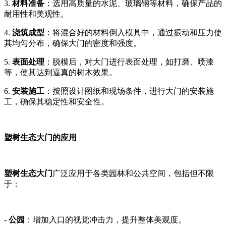
3.
材料准备
：选用高质量的水泥、玻璃钢等材料，确保产品的
耐用性和美观性。
4.
浇筑成型
：将混合好的材料倒入模具中，通过振动和压力使
其均匀分布，确保大门的密度和强度。
5.
表面处理
：脱模后，对大门进行表面处理，如打磨、喷漆
等，使其达到逼真的树木效果。
6.
安装施工
：按照设计图纸和现场条件，进行大门的安装施
工，确保其稳定性和安全性。
塑树生态大门的应用
塑树生态大门
广泛应用于各类园林和公共空间，包括但不限
于：
-
公园
：增加入口的视觉冲击力，提升整体美观度。