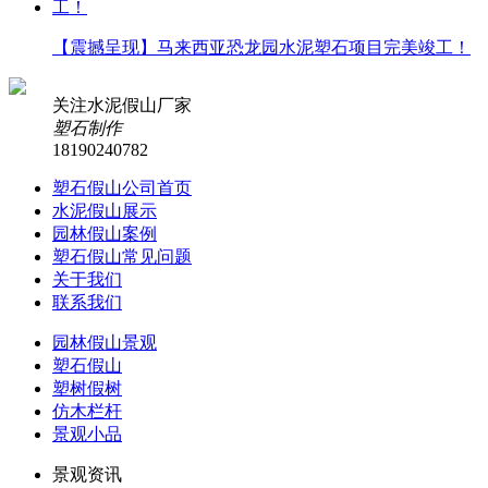
【震撼呈现】马来西亚恐龙园水泥塑石项目完美竣工！
关注水泥假山厂家
塑石制作
18190240782
塑石假山公司首页
水泥假山展示
园林假山案例
塑石假山常见问题
关于我们
联系我们
园林假山景观
塑石假山
塑树假树
仿木栏杆
景观小品
景观资讯