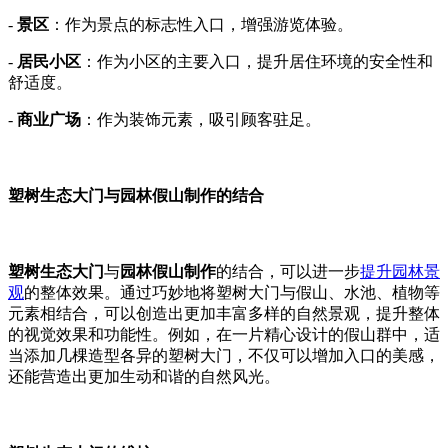
-
景区
：作为景点的标志性入口，增强游览体验。
-
居民小区
：作为小区的主要入口，提升居住环境的安全性和
舒适度。
-
商业广场
：作为装饰元素，吸引顾客驻足。
塑树生态大门与园林假山制作的结合
塑树生态大门
与
园林假山制作
的结合，可以进一步
提升园林景
观
的整体效果。通过巧妙地将塑树大门与假山、水池、植物等
元素相结合，可以创造出更加丰富多样的自然景观，提升整体
的视觉效果和功能性。例如，在一片精心设计的假山群中，适
当添加几棵造型各异的塑树大门，不仅可以增加入口的美感，
还能营造出更加生动和谐的自然风光。