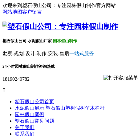
欢迎来到塑石假山公司：专注园林假山制作官方网站
网站地图
客户留言
塑石假山公司-水泥假山厂家-
园林假山制作
勘察-规划-设计-制作-安装-售后
一站式服务
24小时园林假山制作咨询热线
18190240782

塑石假山公司首页
水泥假山展示
塑石假山
塑树假树
仿木栏杆
园林假山案例
塑石假山常见问题
关于我们
联系我们