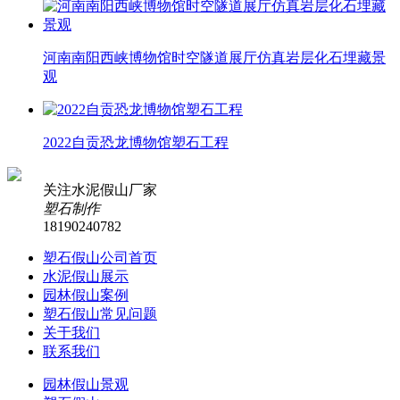
河南南阳西峡博物馆时空隧道展厅仿真岩层化石埋藏景
观
2022自贡恐龙博物馆塑石工程
关注水泥假山厂家
塑石制作
18190240782
塑石假山公司首页
水泥假山展示
园林假山案例
塑石假山常见问题
关于我们
联系我们
园林假山景观