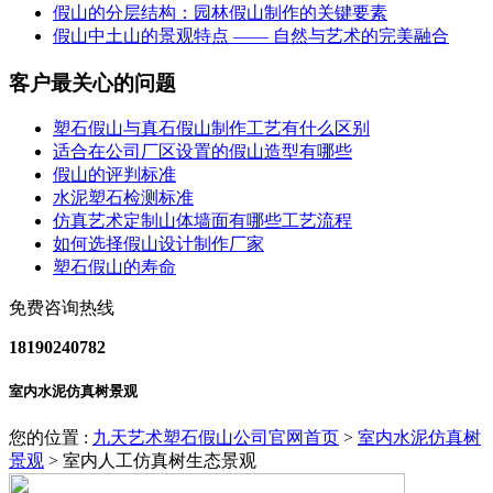
假山的分层结构：园林假山制作的关键要素
假山中土山的景观特点 —— 自然与艺术的完美融合
客户最关心的问题
塑石假山与真石假山制作工艺有什么区别
适合在公司厂区设置的假山造型有哪些
假山的评判标准
水泥塑石检测标准
仿真艺术定制山体墙面有哪些工艺流程
如何选择假山设计制作厂家
塑石假山的寿命
免费咨询热线
18190240782
室内水泥仿真树景观
您的位置 :
九天艺术塑石假山公司官网首页
>
室内水泥仿真树
景观
>
室内人工仿真树生态景观