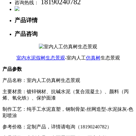
18190240782
咨询热线：
产品详情
产品咨询
室内水泥假树生态景观
-室内人工
仿真树
生态景观
产品参数
产品名称：
室内人工仿真树生态景观
主要材质：镀锌钢材、抗碱水泥（复合混凝土）、颜料（丙
烯、氧化铁）、保护面漆
制作工艺：纯手工水泥直塑，钢制骨架-丝网造型-水泥抹灰-色
彩喷涂
参考价格：定制产品，详情请电询（18190240782）