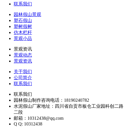
联系我们
园林假山景观
塑石假山
塑树假树
仿木栏杆
景观小品
景观资讯
景观动态
景观资讯
关于我们
公司简介
联系我们
联系我们
园林假山制作咨询电话：18190240782
水泥假山厂家地址：四川省自贡市板仓工业园科创二路
二段
邮箱：10312438@qq.com
Q Q: 10312438