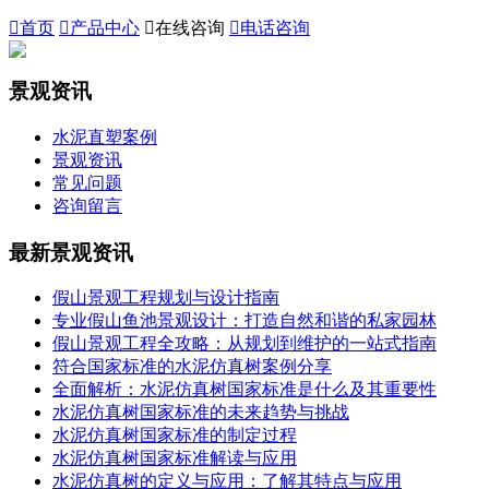

首页

产品中心

在线咨询

电话咨询
景观资讯
水泥直塑案例
景观资讯
常见问题
咨询留言
最新景观资讯
假山景观工程规划与设计指南
专业假山鱼池景观设计：打造自然和谐的私家园林
假山景观工程全攻略：从规划到维护的一站式指南
符合国家标准的水泥仿真树案例分享
全面解析：水泥仿真树国家标准是什么及其重要性
水泥仿真树国家标准的未来趋势与挑战
水泥仿真树国家标准的制定过程
水泥仿真树国家标准解读与应用
水泥仿真树的定义与应用：了解其特点与应用