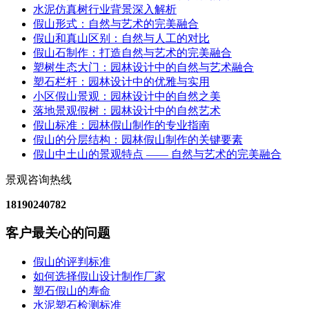
水泥仿真树行业背景深入解析
假山形式：自然与艺术的完美融合
假山和真山区别：自然与人工的对比
假山石制作：打造自然与艺术的完美融合
塑树生态大门：园林设计中的自然与艺术融合
塑石栏杆：园林设计中的优雅与实用
小区假山景观：园林设计中的自然之美
落地景观假树：园林设计中的自然艺术
假山标准：园林假山制作的专业指南
假山的分层结构：园林假山制作的关键要素
假山中土山的景观特点 —— 自然与艺术的完美融合
景观咨询热线
18190240782
客户最关心的问题
假山的评判标准
如何选择假山设计制作厂家
塑石假山的寿命
水泥塑石检测标准