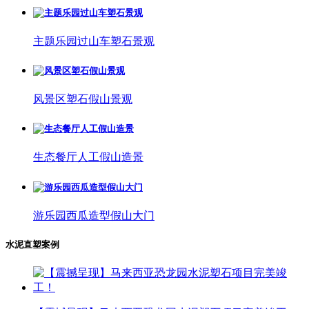
主题乐园过山车塑石景观
风景区塑石假山景观
生态餐厅人工假山造景
游乐园西瓜造型假山大门
水泥直塑案例