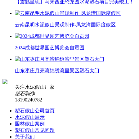
【震撼呈现】马来西亚恐龙园水泥塑石项目完美竣工！
云南昆明水泥假山景观制作-凤龙湾国际度假区
2024成都世界园艺博览会自贡园
山东枣庄月亮湾锦绣湾里景区塑石大门
关注水泥假山厂家
塑石制作
18190240782
塑石假山公司首页
水泥假山展示
园林假山案例
塑石假山常见问题
关于我们