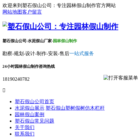
欢迎来到塑石假山公司：专注园林假山制作官方网站
网站地图
客户留言
塑石假山公司-水泥假山厂家-
园林假山制作
勘察-规划-设计-制作-安装-售后
一站式服务
24小时园林假山制作咨询热线
18190240782

塑石假山公司首页
水泥假山展示
塑石假山
塑树假树
仿木栏杆
园林假山案例
塑石假山常见问题
关于我们
联系我们