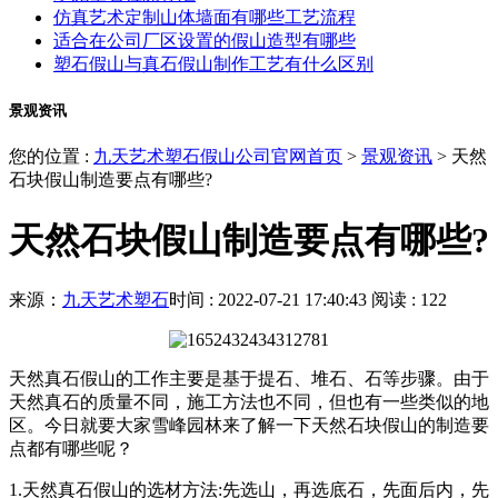
仿真艺术定制山体墙面有哪些工艺流程
适合在公司厂区设置的假山造型有哪些
塑石假山与真石假山制作工艺有什么区别
景观资讯
您的位置 :
九天艺术塑石假山公司官网首页
>
景观资讯
>
天然
石块假山制造要点有哪些?
天然石块假山制造要点有哪些?
来源：
九天艺术塑石
时间 : 2022-07-21 17:40:43
阅读 : 122
天然真石假山的工作主要是基于提石、堆石、石等步骤。由于
天然真石的质量不同，施工方法也不同，但也有一些类似的地
区。今日就要大家雪峰园林来了解一下天然石块假山的制造要
点都有哪些呢？
1.天然真石假山的选材方法:先选山，再选底石，先面后内，先