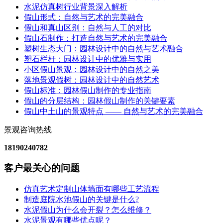
水泥仿真树行业背景深入解析
假山形式：自然与艺术的完美融合
假山和真山区别：自然与人工的对比
假山石制作：打造自然与艺术的完美融合
塑树生态大门：园林设计中的自然与艺术融合
塑石栏杆：园林设计中的优雅与实用
小区假山景观：园林设计中的自然之美
落地景观假树：园林设计中的自然艺术
假山标准：园林假山制作的专业指南
假山的分层结构：园林假山制作的关键要素
假山中土山的景观特点 —— 自然与艺术的完美融合
景观咨询热线
18190240782
客户最关心的问题
仿真艺术定制山体墙面有哪些工艺流程
制造庭院水池假山的关键是什么?
水泥假山为什么会开裂？怎么维修？
水泥景观有哪些优点呢？