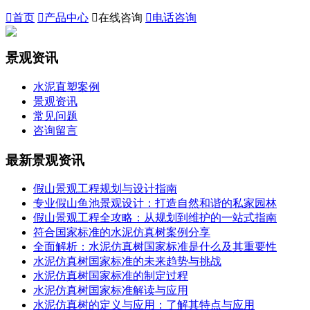

首页

产品中心

在线咨询

电话咨询
景观资讯
水泥直塑案例
景观资讯
常见问题
咨询留言
最新景观资讯
假山景观工程规划与设计指南
专业假山鱼池景观设计：打造自然和谐的私家园林
假山景观工程全攻略：从规划到维护的一站式指南
符合国家标准的水泥仿真树案例分享
全面解析：水泥仿真树国家标准是什么及其重要性
水泥仿真树国家标准的未来趋势与挑战
水泥仿真树国家标准的制定过程
水泥仿真树国家标准解读与应用
水泥仿真树的定义与应用：了解其特点与应用