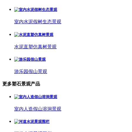
室内水泥假树生态景观
水泥直塑仿真树景观
游乐园假山景观
更多塑石景观产品
室内人造假山溶洞景观