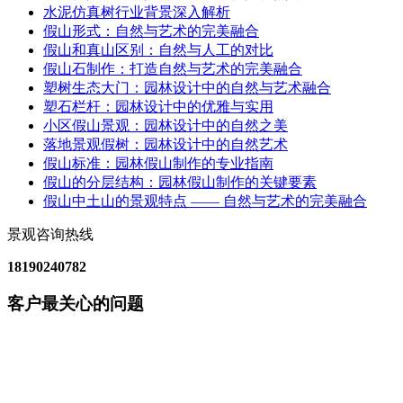
水泥仿真树行业背景深入解析
假山形式：自然与艺术的完美融合
假山和真山区别：自然与人工的对比
假山石制作：打造自然与艺术的完美融合
塑树生态大门：园林设计中的自然与艺术融合
塑石栏杆：园林设计中的优雅与实用
小区假山景观：园林设计中的自然之美
落地景观假树：园林设计中的自然艺术
假山标准：园林假山制作的专业指南
假山的分层结构：园林假山制作的关键要素
假山中土山的景观特点 —— 自然与艺术的完美融合
景观咨询热线
18190240782
客户最关心的问题