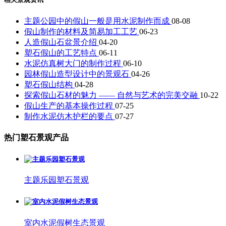
主题公园中的假山一般是用水泥制作而成
08-08
假山制作的材料及简易加工工艺
06-23
人造假山石盆景介绍
04-20
塑石假山的工艺特点
06-11
水泥仿真树大门的制作过程
06-10
园林假山造型设计中的景观石
04-26
塑石假山结构
04-28
探索假山石材的魅力 —— 自然与艺术的完美交融
10-22
假山生产的基本操作过程
07-25
制作水泥仿木护栏的要点
07-27
热门塑石景观产品
主题乐园塑石景观
室内水泥假树生态景观