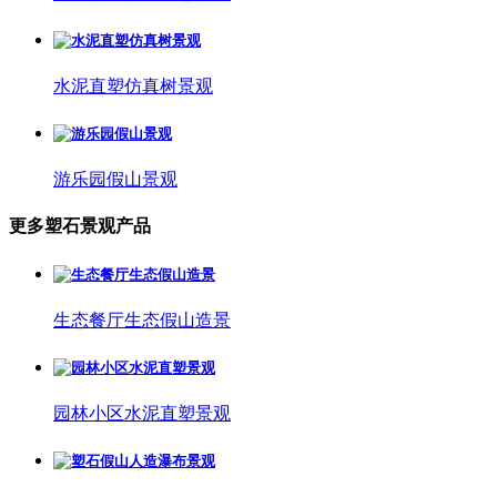
水泥直塑仿真树景观
游乐园假山景观
更多塑石景观产品
生态餐厅生态假山造景
园林小区水泥直塑景观