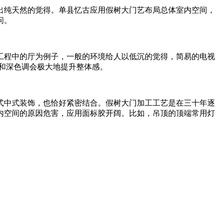
出纯天然的觉得。单县忆古应用假树大门艺布局总体室内空间，
问。
工程中的厅为例子，一般的环境给人以低沉的觉得，简易的电视
和深色调会极大地提升整体感。
式中式装饰，也恰好紧密结合。假树大门加工工艺是在三十年逐
内空间的原因危害，应用面标胶开阔。比如，吊顶的顶端常用灯
。