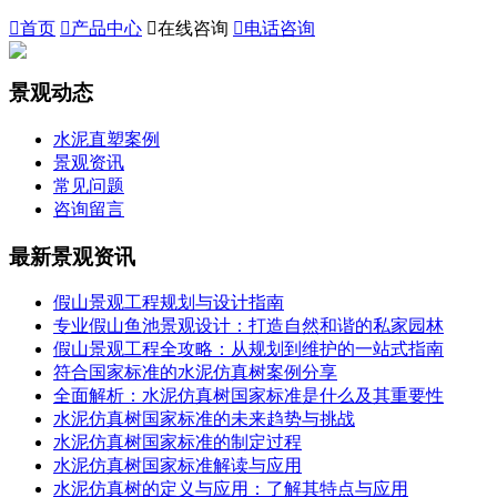

首页

产品中心

在线咨询

电话咨询
景观动态
水泥直塑案例
景观资讯
常见问题
咨询留言
最新景观资讯
假山景观工程规划与设计指南
专业假山鱼池景观设计：打造自然和谐的私家园林
假山景观工程全攻略：从规划到维护的一站式指南
符合国家标准的水泥仿真树案例分享
全面解析：水泥仿真树国家标准是什么及其重要性
水泥仿真树国家标准的未来趋势与挑战
水泥仿真树国家标准的制定过程
水泥仿真树国家标准解读与应用
水泥仿真树的定义与应用：了解其特点与应用