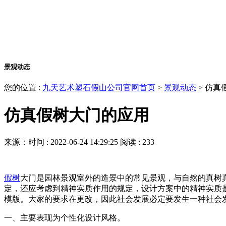
景观动态
您的位置 :
九天艺术塑石假山公司官网首页
>
景观动态
>
仿真
仿真假树大门的应用
来源：
时间 : 2022-06-24 14:29:25
阅读 : 233
假树
大门是园林景观室外的造景中的常见景观，与自然的真树
定，还应考虑到精神实质作用的规定，设计方案中的精神实质
模版。大家的要求在更改，因此社会发展必定要发生一种社会
一、主要表现为个性化设计风格。