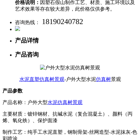
价格说明：
因塑石假山制作工艺、材质、施工环境以及
艺术效果等存在较大差异，此价格仅供参考。
18190240782
咨询热线：
产品详情
产品咨询
水泥直塑仿真树景观
-户外大型水泥
仿真树
景观
产品参数
产品名称：
户外大型
水泥仿真树景观
主要材质：镀锌钢材、抗碱水泥（复合混凝土）、颜料（丙
烯、氧化铁）、保护面漆
制作工艺：纯手工水泥直塑，钢制骨架-丝网造型-水泥抹灰-色
彩喷涂