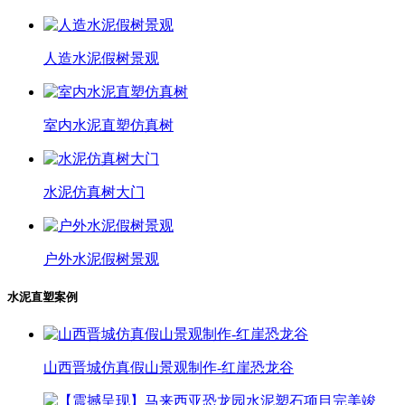
人造水泥假树景观
室内水泥直塑仿真树
水泥仿真树大门
户外水泥假树景观
水泥直塑案例
山西晋城仿真假山景观制作-红崖恐龙谷