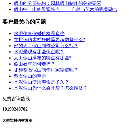
假山的分层结构：园林假山制作的关键要素
假山中土山的景观特点 —— 自然与艺术的完美融合
客户最关心的问题
水泥仿真假树价格是多少
在挑选仿木栏杆时需要考虑些什么?
好的人工假山制作公司怎么找？
水泥景观有哪些优点呢？
人工假山瀑布的特点有哪些?
假山石材如何选择？
哪种塑石假山制作厂家靠谱呢？
塑石假山的寿命
水泥假山使用寿命是多久？
水泥假山为什么会开裂？怎么维修？
免费咨询热线
18190240782
大型塑树假树景观