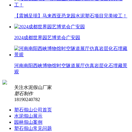
【震撼呈现】马来西亚恐龙园水泥塑石项目完美竣工！
2024成都世界园艺博览会广安园
河南南阳西峡博物馆时空隧道展厅仿真岩层化石埋藏景
观
关注水泥假山厂家
塑石制作
18190240782
塑石假山公司首页
水泥假山展示
园林假山案例
塑石假山常见问题