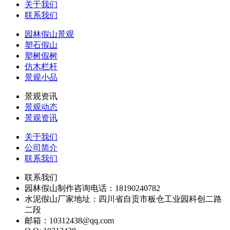
关于我们
联系我们
园林假山景观
塑石假山
塑树假树
仿木栏杆
景观小品
景观资讯
景观动态
景观资讯
关于我们
公司简介
联系我们
联系我们
园林假山制作咨询电话：18190240782
水泥假山厂家地址：四川省自贡市板仓工业园科创二路
二段
邮箱：10312438@qq.com