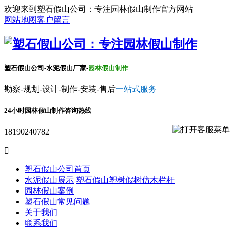
欢迎来到塑石假山公司：专注园林假山制作官方网站
网站地图
客户留言
塑石假山公司-水泥假山厂家-
园林假山制作
勘察-规划-设计-制作-安装-售后
一站式服务
24小时园林假山制作咨询热线
18190240782

塑石假山公司首页
水泥假山展示
塑石假山
塑树假树
仿木栏杆
园林假山案例
塑石假山常见问题
关于我们
联系我们