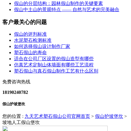
假山的分层结构：园林假山制作的关键要素
假山中土山的景观特点 —— 自然与艺术的完美融合
客户最关心的问题
假山的评判标准
水泥塑石检测标准
如何选择假山设计制作厂家
塑石假山的寿命
适合在公司厂区设置的假山造型有哪些
仿真艺术定制山体墙面有哪些工艺流程
塑石假山与真石假山制作工艺有什么区别
免费咨询热线
18190240782
假山护坡堡坎
您的位置 :
九天艺术塑石假山公司官网首页
>
假山护坡堡坎
>
坡地人工假山堡坎