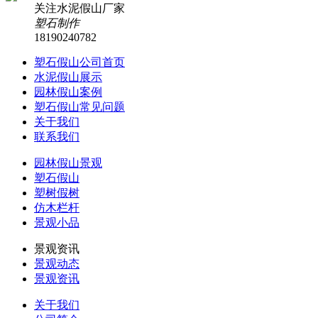
关注水泥假山厂家
塑石制作
18190240782
塑石假山公司首页
水泥假山展示
园林假山案例
塑石假山常见问题
关于我们
联系我们
园林假山景观
塑石假山
塑树假树
仿木栏杆
景观小品
景观资讯
景观动态
景观资讯
关于我们