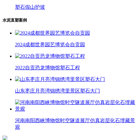
塑石假山护坡
水泥直塑案例
2024成都世界园艺博览会自贡园
2022自贡恐龙博物馆塑石工程
山东枣庄月亮湾锦绣湾里景区塑石大门
河南南阳西峡博物馆时空隧道展厅仿真岩层化石埋藏景
观