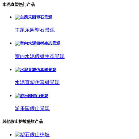
水泥直塑热门产品
主题乐园塑石景观
室内水泥假树生态景观
水泥直塑仿真树景观
游乐园假山景观
其他假山护坡堡坎产品