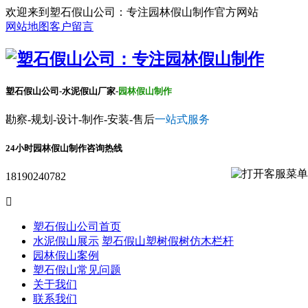
欢迎来到塑石假山公司：专注园林假山制作官方网站
网站地图
客户留言
塑石假山公司-水泥假山厂家-
园林假山制作
勘察-规划-设计-制作-安装-售后
一站式服务
24小时园林假山制作咨询热线
18190240782

塑石假山公司首页
水泥假山展示
塑石假山
塑树假树
仿木栏杆
园林假山案例
塑石假山常见问题
关于我们
联系我们