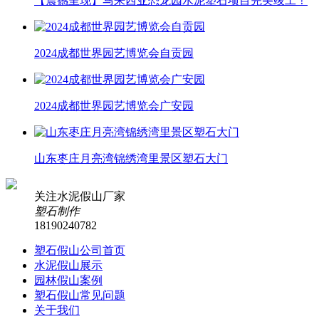
【震撼呈现】马来西亚恐龙园水泥塑石项目完美竣工！
2024成都世界园艺博览会自贡园
2024成都世界园艺博览会广安园
山东枣庄月亮湾锦绣湾里景区塑石大门
关注水泥假山厂家
塑石制作
18190240782
塑石假山公司首页
水泥假山展示
园林假山案例
塑石假山常见问题
关于我们