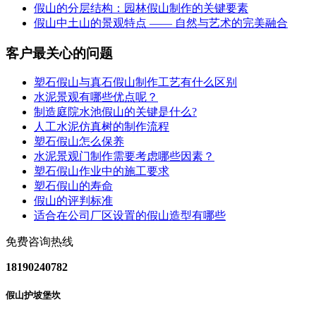
假山的分层结构：园林假山制作的关键要素
假山中土山的景观特点 —— 自然与艺术的完美融合
客户最关心的问题
塑石假山与真石假山制作工艺有什么区别
水泥景观有哪些优点呢？
制造庭院水池假山的关键是什么?
人工水泥仿真树的制作流程
塑石假山怎么保养
水泥景观门制作需要考虑哪些因素？
塑石假山作业中的施工要求
塑石假山的寿命
假山的评判标准
适合在公司厂区设置的假山造型有哪些
免费咨询热线
18190240782
假山护坡堡坎