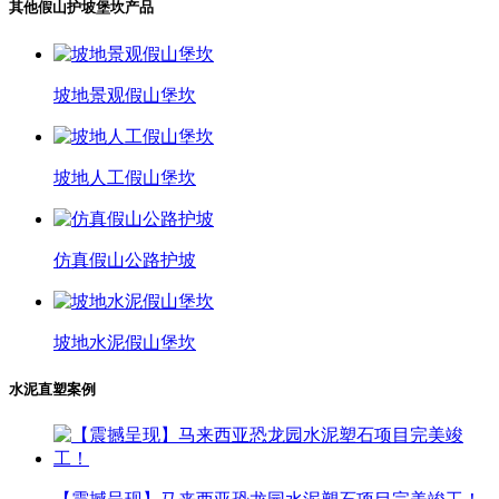
其他假山护坡堡坎产品
坡地景观假山堡坎
坡地人工假山堡坎
仿真假山公路护坡
坡地水泥假山堡坎
水泥直塑案例