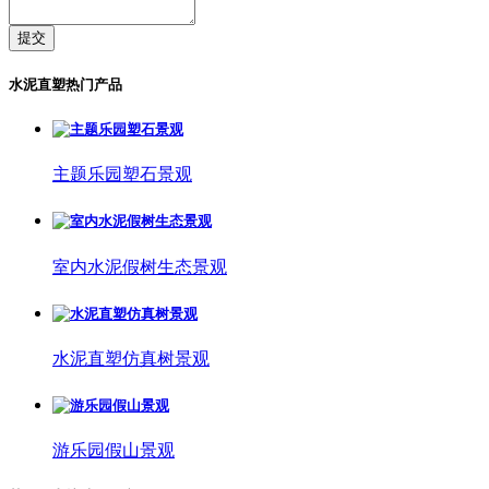
提交
水泥直塑热门产品
主题乐园塑石景观
室内水泥假树生态景观
水泥直塑仿真树景观
游乐园假山景观