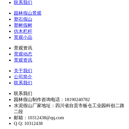
联系我们
园林假山景观
塑石假山
塑树假树
仿木栏杆
景观小品
景观资讯
景观动态
景观资讯
关于我们
公司简介
联系我们
联系我们
园林假山制作咨询电话：18190240782
水泥假山厂家地址：四川省自贡市板仓工业园科创二路
二段
邮箱：10312438@qq.com
Q Q: 10312438