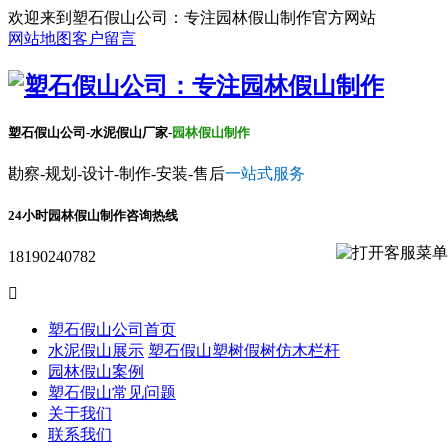
欢迎来到塑石假山公司：专注园林假山制作官方网站
网站地图
客户留言
塑石假山公司-水泥假山厂家-
园林假山制作
勘察-规划-设计-制作-安装-售后
一站式服务
24小时园林假山制作咨询热线
18190240782

塑石假山公司首页
水泥假山展示
塑石假山
塑树假树
仿木栏杆
园林假山案例
塑石假山常见问题
关于我们
联系我们