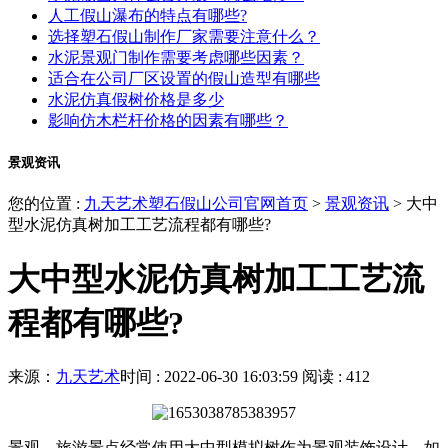
人工假山瀑布的特点有哪些?
选择塑石假山制作厂家需要注意什么？
水泥景观门制作需要考虑哪些因素？
适合在公司厂区设置的假山造型有哪些
水泥仿真假树价格是多少
影响仿木栏杆价格的因素有哪些？
景观资讯
您的位置 :
九天艺术塑石假山公司官网首页
>
景观资讯
>
大中
型水泥仿真树加工工艺流程都有哪些?
大中型水泥仿真树加工工艺流
程都有哪些?
来源：
九天艺术
时间 : 2022-06-30 16:03:59
阅读 : 412
景观、旅游景点经常使用大中型模拟树作为景观装饰设计，如