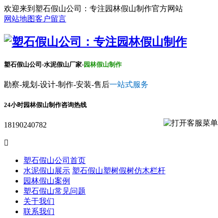
欢迎来到塑石假山公司：专注园林假山制作官方网站
网站地图
客户留言
塑石假山公司-水泥假山厂家-
园林假山制作
勘察-规划-设计-制作-安装-售后
一站式服务
24小时园林假山制作咨询热线
18190240782

塑石假山公司首页
水泥假山展示
塑石假山
塑树假树
仿木栏杆
园林假山案例
塑石假山常见问题
关于我们
联系我们