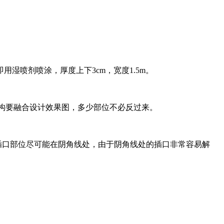
湿喷剂喷涂，厚度上下3cm，宽度1.5m。
架构要融合设计效果图，多少部位不必反过来。
。插口部位尽可能在阴角线处，由于阴角线处的插口非常容易解
。