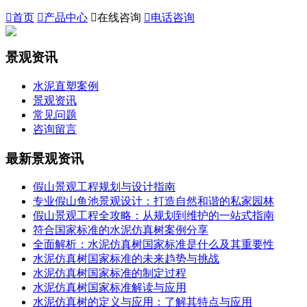

首页

产品中心

在线咨询

电话咨询
景观资讯
水泥直塑案例
景观资讯
常见问题
咨询留言
最新景观资讯
假山景观工程规划与设计指南
专业假山鱼池景观设计：打造自然和谐的私家园林
假山景观工程全攻略：从规划到维护的一站式指南
符合国家标准的水泥仿真树案例分享
全面解析：水泥仿真树国家标准是什么及其重要性
水泥仿真树国家标准的未来趋势与挑战
水泥仿真树国家标准的制定过程
水泥仿真树国家标准解读与应用
水泥仿真树的定义与应用：了解其特点与应用