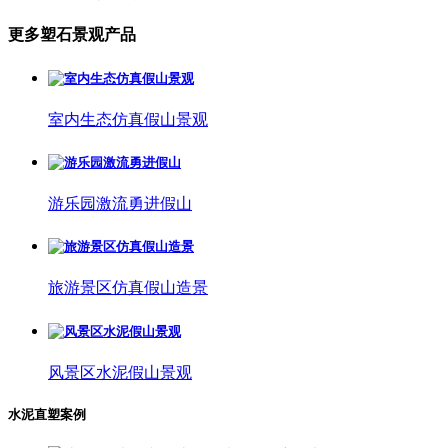
更多塑石景观产品
室内生态仿真假山景观
游乐园激流勇进假山
旅游景区仿真假山造景
风景区水泥假山景观
水泥直塑案例