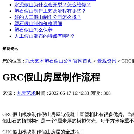
水泥假山为什么会开裂？怎么维修？
塑石假山制作工艺及流程有哪些？
好的人工假山制作公司怎么找？
塑石假山制作价格明细
塑石假山怎么保养
人工假山瀑布的特点有哪些?
景观资讯
您的位置 :
九天艺术塑石假山公司官网首页
>
景观资讯
>
GRC
GRC假山房屋制作流程
来源：
九天艺术
时间 : 2022-06-17 16:46:33
阅读 : 308
GRC假山模块制作假山房屋与混凝土直塑相比有很多优势。当模
假山石的预制构件是一个2厘米厚的模拟仿壳。每平方米净重不
GRC假山模块制作假山房屋的全过程：