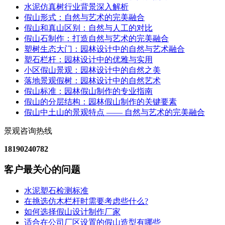
水泥仿真树行业背景深入解析
假山形式：自然与艺术的完美融合
假山和真山区别：自然与人工的对比
假山石制作：打造自然与艺术的完美融合
塑树生态大门：园林设计中的自然与艺术融合
塑石栏杆：园林设计中的优雅与实用
小区假山景观：园林设计中的自然之美
落地景观假树：园林设计中的自然艺术
假山标准：园林假山制作的专业指南
假山的分层结构：园林假山制作的关键要素
假山中土山的景观特点 —— 自然与艺术的完美融合
景观咨询热线
18190240782
客户最关心的问题
水泥塑石检测标准
在挑选仿木栏杆时需要考虑些什么?
如何选择假山设计制作厂家
适合在公司厂区设置的假山造型有哪些